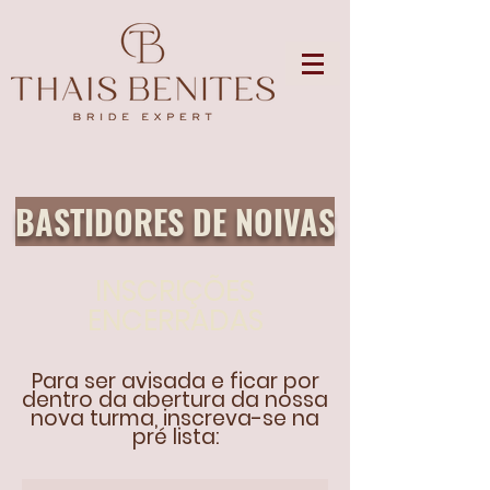
BASTIDORES DE NOIVAS
INSCRIÇÕES
ENCERRADAS
Para ser avisada e ficar por
dentro da abertura da nossa
nova turma, inscreva-se na
pré lista: